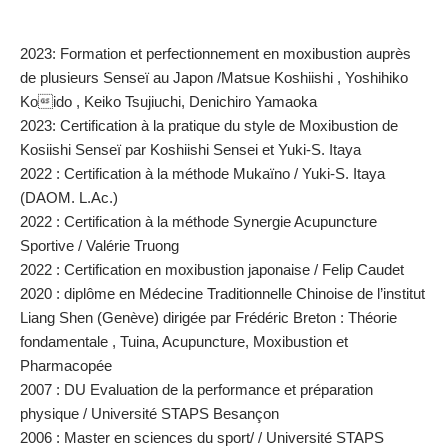
2023: Formation et perfectionnement en moxibustion auprès
de plusieurs Senseï au Japon /Matsue Koshiishi , Yoshihiko
Koido , Keiko Tsujiuchi, Denichiro Yamaoka
2023: Certification à la pratique du style de Moxibustion de
Kosiishi Senseï par Koshiishi Sensei et Yuki-S. Itaya
2022 : Certification à la méthode Mukaïno / Yuki-S. Itaya
(DAOM. L.Ac.)
2022 : Certification à la méthode Synergie Acupuncture
Sportive / Valérie Truong
2022 : Certification en moxibustion japonaise / Felip Caudet
2020 : diplôme en Médecine Traditionnelle Chinoise de l’institut
Liang Shen (Genève) dirigée par Frédéric Breton : Théorie
fondamentale , Tuina, Acupuncture, Moxibustion et
Pharmacopée
2007 : DU Evaluation de la performance et préparation
physique / Université STAPS Besançon
2006 : Master en sciences du sport/ / Université STAPS