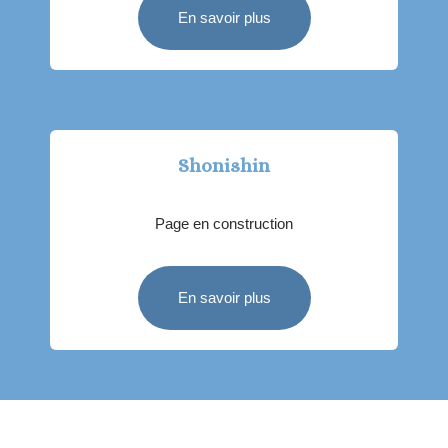
En savoir plus
Shonishin
Page en construction
En savoir plus