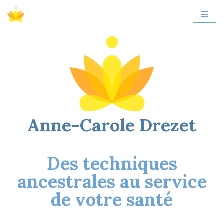
Aller
au
contenu
Anne-Carole Drezet
Des techniques
ancestrales au service
de votre santé